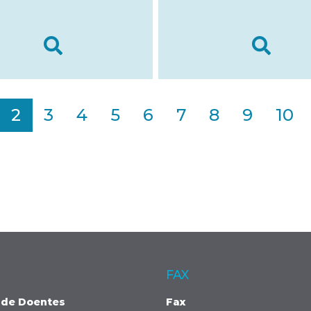
2
3
4
5
6
7
8
9
10
FAX
 de Doentes
Fax