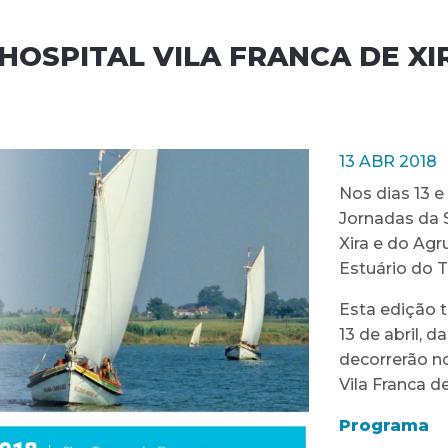
HOSPITAL VILA FRANCA DE XI
13 ABR 2018
Nos dias 13 e 
Jornadas da 
Xira e do Ag
Estuário do T
Esta edição t
13 de abril, 
decorrerão n
Vila Franca de
Programa