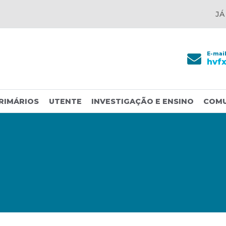
JÁ
E-mai
hvf
RIMÁRIOS
UTENTE
INVESTIGAÇÃO E ENSINO
COM