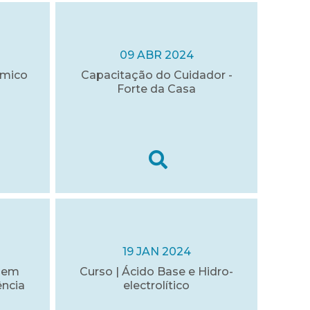
09 ABR 2024
ómico
Capacitação do Cuidador -
Forte da Casa
19 JAN 2024
gem
Curso | Ácido Base e Hidro-
ência
electrolítico