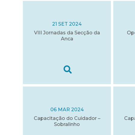
21 SET 2024
VIII Jornadas da Secção da
Op
Anca
06 MAR 2024
Capacitação do Cuidador –
Capa
Sobralinho