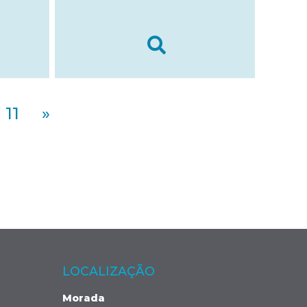
11
»
LOCALIZAÇÃO
Morada