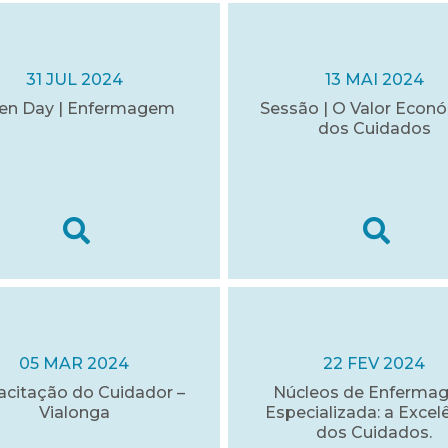
31 JUL 2024
13 MAI 2024
en Day | Enfermagem
Sessão | O Valor Econ
dos Cuidados
05 MAR 2024
22 FEV 2024
citação do Cuidador –
Núcleos de Enferma
Vialonga
Especializada: a Excel
dos Cuidados.