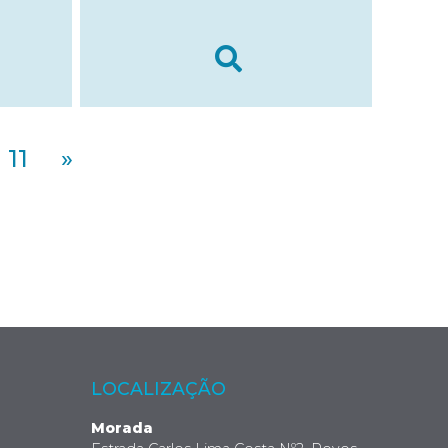
11
»
LOCALIZAÇÃO
Morada