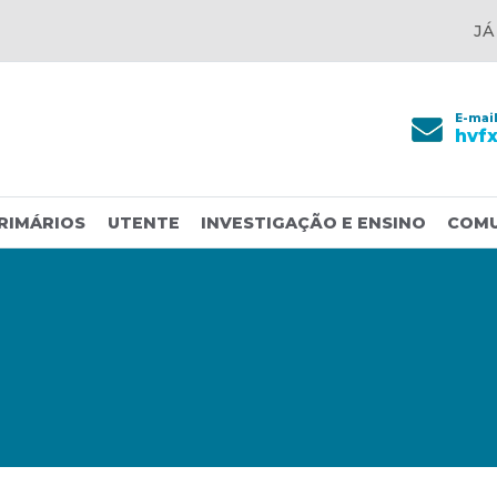
JÁ
E-mai
hvf
RIMÁRIOS
UTENTE
INVESTIGAÇÃO E ENSINO
COM