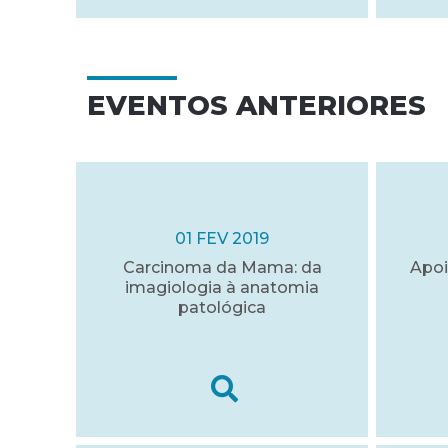
EVENTOS ANTERIORES
01 FEV 2019
Carcinoma da Mama: da
Apoi
imagiologia à anatomia
patológica