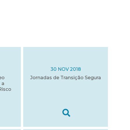
30 NOV 2018
eo
Jornadas de Transição Segura
 a
Risco