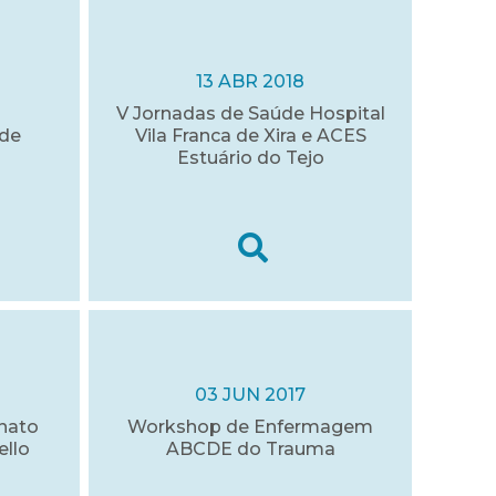
13 ABR 2018
V Jornadas de Saúde Hospital
úde
Vila Franca de Xira e ACES
Estuário do Tejo
03 JUN 2017
nato
Workshop de Enfermagem
ello
ABCDE do Trauma