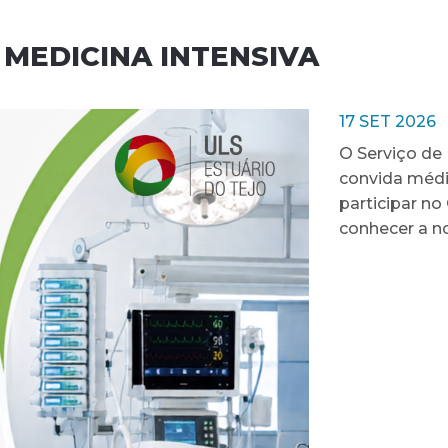
 MEDICINA INTENSIVA
17 SET 2026
O Serviço de 
convida médic
participar n
conhecer a no