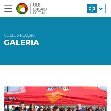
Saltar para conteúdo principal
COMUNICAÇÃO
GALERIA