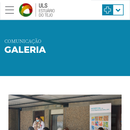
Saltar para conteúdo principal
COMUNICAÇÃO
GALERIA