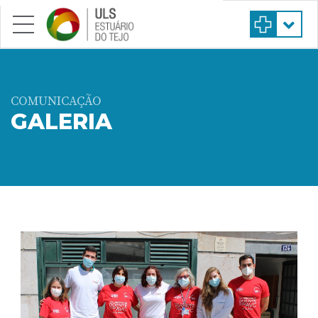
Saltar para conteúdo principal
COMUNICAÇÃO
GALERIA