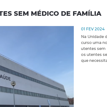
ES SEM MÉDICO DE FAMÍLIA
01 FEV 2024
Na Unidade d
curso uma no
utentes sem M
os utentes s
que necessit