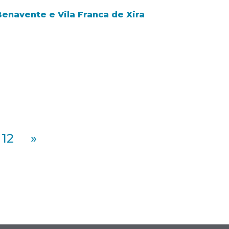
Benavente e Vila Franca de Xira
12
»