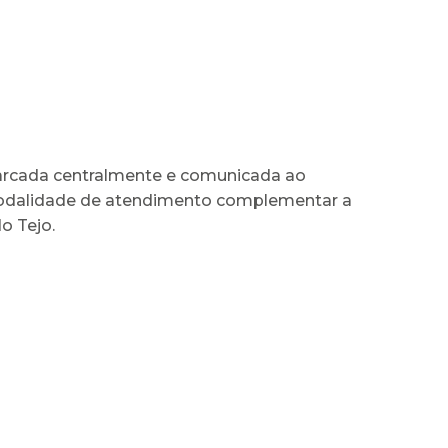
 marcada centralmente e comunicada ao
a modalidade de atendimento complementar a
o Tejo.