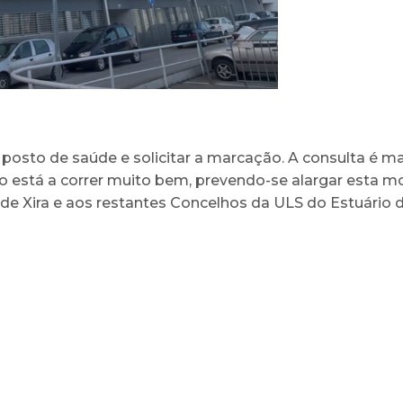
u posto de saúde e solicitar a marcação. A consulta é
iloto está a correr muito bem, prevendo-se alargar est
de Xira e aos restantes Concelhos da ULS do Estuário d