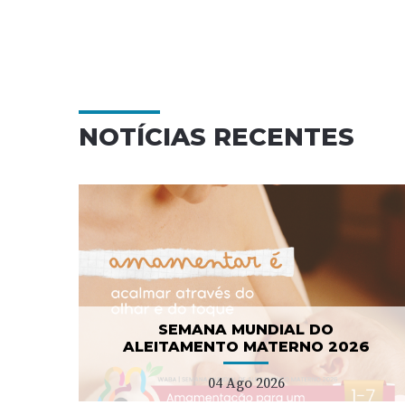
NOTÍCIAS RECENTES
Campanha nacional de
NO
sensibilização para as
demências
08 Jul 2026
SEMANA MUNDIAL DO
ALEITAMENTO MATERNO 2026
04 Ago 2026