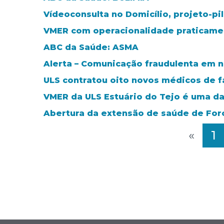
Vídeoconsulta no Domicílio, projeto-pi
VMER com operacionalidade praticamen
ABC da Saúde: ASMA
Alerta – Comunicação fraudulenta em 
ULS contratou oito novos médicos de f
VMER da ULS Estuário do Tejo é uma da
Abertura da extensão de saúde de Fo
«
1