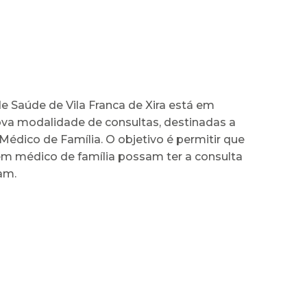
e Saúde de Vila Franca de Xira está em
va modalidade de consultas, destinadas a
édico de Família. O objetivo é permitir que
em médico de família possam ter a consulta
am.