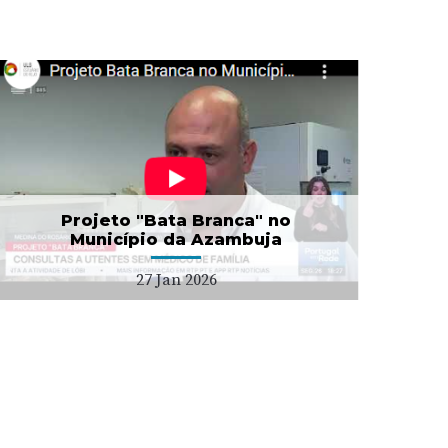
Projeto "Bata Branca" no
Município da Azambuja
27 Jan 2026