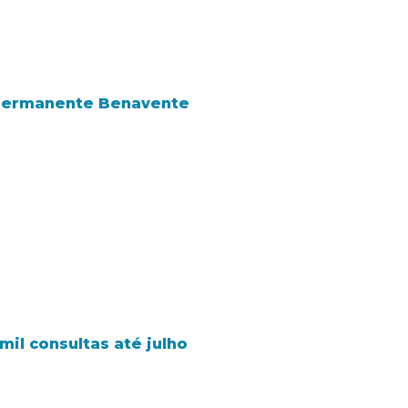
 Permanente Benavente
il consultas até julho