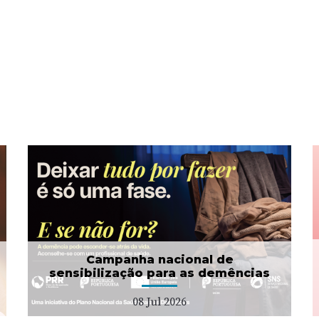
Campanha Dignidade
Menstrual
01 Jul 2026
Campanha nacional de
sensibilização para as demências
08 Jul 2026