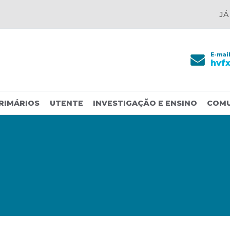
JÁ
E-mai
hvf
RIMÁRIOS
UTENTE
INVESTIGAÇÃO E ENSINO
COM