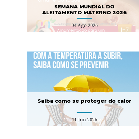
08 Jul 2026
SEMANA MUNDIAL DO
ALEITAMENTO MATERNO 2026
04 Ago 2026
er
ULS Estuário do Tejo
lança concurso para duas
USF tipo C
11 Fev 2026
Saiba como se proteger do calor
11 Jun 2026