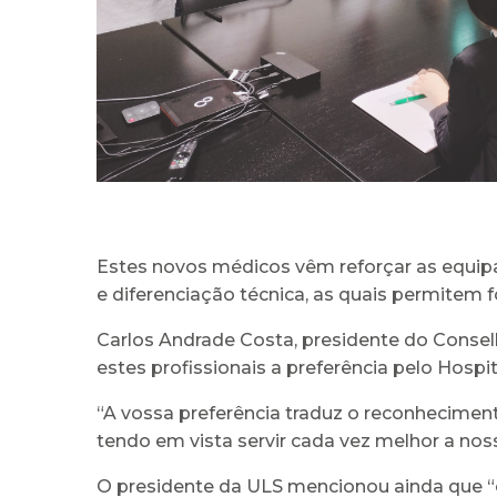
Estes novos médicos vêm reforçar as equipas
e diferenciação técnica, as quais permitem 
Carlos Andrade Costa, presidente do Consel
estes profissionais a preferência pelo Hospita
“A vossa preferência traduz o reconheciment
tendo em vista servir cada vez melhor a no
O presidente da ULS mencionou ainda que “c