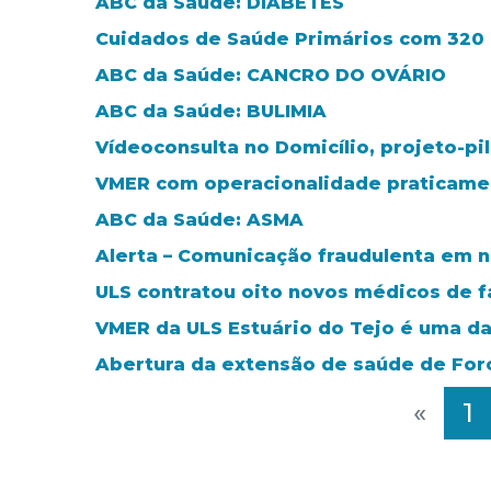
ABC da Saúde: DIABETES
Cuidados de Saúde Primários com 320 m
ABC da Saúde: CANCRO DO OVÁRIO
ABC da Saúde: BULIMIA
Vídeoconsulta no Domicílio, projeto-pi
VMER com operacionalidade praticamen
ABC da Saúde: ASMA
Alerta – Comunicação fraudulenta em 
ULS contratou oito novos médicos de f
VMER da ULS Estuário do Tejo é uma da
Abertura da extensão de saúde de Fo
«
1