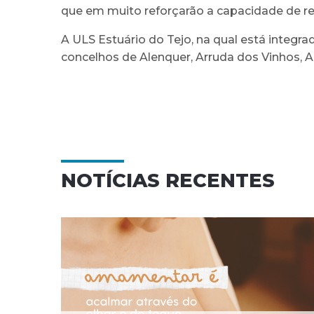
que em muito reforçarão a capacidade de re
A ULS Estuário do Tejo, na qual está integra
concelhos de Alenquer, Arruda dos Vinhos, A
NOTÍCIAS RECENTES
Campanha nacional de
NO
sensibilização para as
demências