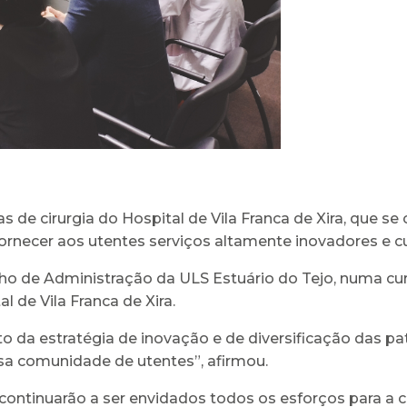
 de cirurgia do Hospital de Vila Franca de Xira, que se
fornecer aos utentes serviços altamente inovadores e 
ho de Administração da ULS Estuário do Tejo, numa cu
l de Vila Franca de Xira.
o da estratégia de inovação e de diversificação das pa
ssa comunidade de utentes”, afirmou.
ontinuarão a ser envidados todos os esforços para a c