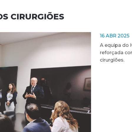
S CIRURGIÕES
16 ABR 2025
A equipa do H
reforçada co
cirurgiões.