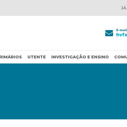
JÁ
E-mai
hvf
RIMÁRIOS
UTENTE
INVESTIGAÇÃO E ENSINO
COM