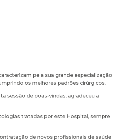
 caracterizam pela sua grande especialização
cumprindo os melhores padrões cirúrgicos.
rta sessão de boas-vindas, agradeceu a
tologias tratadas por este Hospital, sempre
ontratação de novos profissionais de saúde