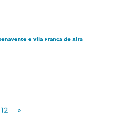
Benavente e Vila Franca de Xira
12
»