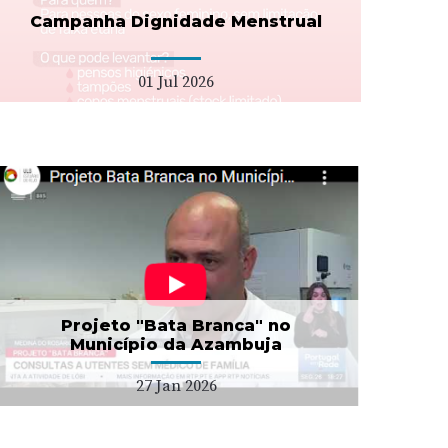
Campanha Dignidade Menstrual
01 Jul 2026
Projeto "Bata Branca" no
Município da Azambuja
27 Jan 2026