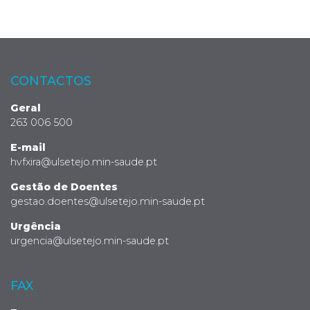
CONTACTOS
Geral
263 006 500
E-mail
hvfxira@ulsetejo.min-saude.pt
Gestão de Doentes
gestao.doentes@ulsetejo.min-saude.pt
Urgência
urgencia@ulsetejo.min-saude.pt
FAX