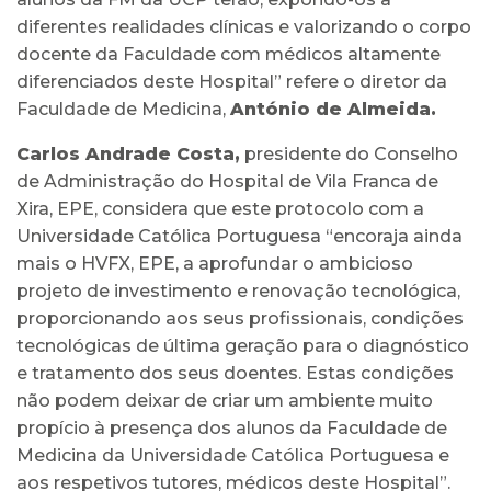
diferentes realidades clínicas e valorizando o corpo
docente da Faculdade com médicos altamente
diferenciados deste Hospital” refere o diretor da
Faculdade de Medicina,
António de Almeida.
Carlos Andrade Costa,
presidente do Conselho
de Administração do Hospital de Vila Franca de
Xira, EPE, considera que este protocolo com a
Universidade Católica Portuguesa “encoraja ainda
mais o HVFX, EPE, a aprofundar o ambicioso
projeto de investimento e renovação tecnológica,
proporcionando aos seus profissionais, condições
tecnológicas de última geração para o diagnóstico
e tratamento dos seus doentes. Estas condições
não podem deixar de criar um ambiente muito
propício à presença dos alunos da Faculdade de
Medicina da Universidade Católica Portuguesa e
aos respetivos tutores, médicos deste Hospital”.