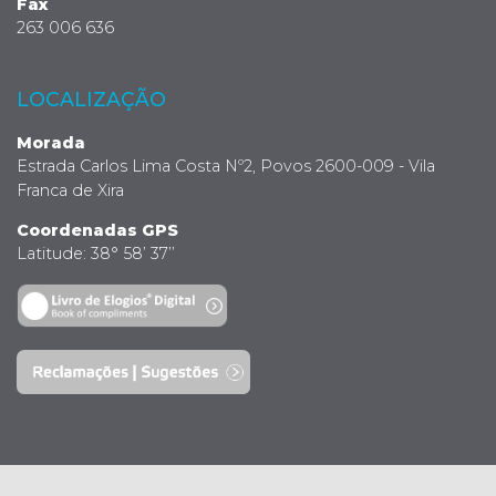
Fax
263 006 636
LOCALIZAÇÃO
Morada
Estrada Carlos Lima Costa Nº2, Povos 2600-009 - Vila
Franca de Xira
Coordenadas GPS
Latitude: 38° 58’ 37’’