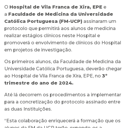
O
Hospital de Vila Franca de Xira, EPE
e
a
Faculdade de Medicina da Universidade
Católica Portuguesa (FM-UCP)
assinaram um
protocolo que permitirá aos alunos de medicina
realizar estágios clínicos neste Hospital e
promoverá o envolvimento de clínicos do Hospital
em projetos de investigação.
Os primeiros alunos, da Faculdade de Medicina da
Universidade Católica Portuguesa, deverão chegar
ao Hospital de Vila Franca de Xira, EPE, no
3º
trimestre do ano de 2024.
Até lá decorrem os procedimentos a implementar
para a concretização do protocolo assinado entre
as duas Instituições.
“Esta colaboração enriquecerá a formação que os
alunos da FM da UCP terão, expondo-os a