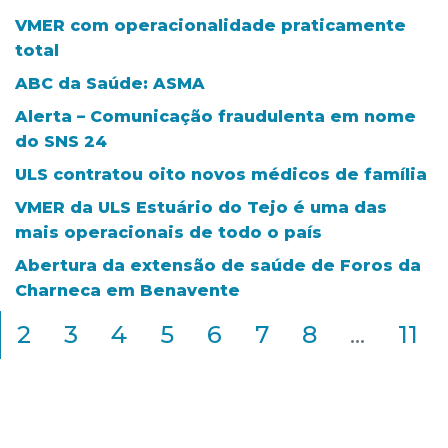
VMER com operacionalidade praticamente
total
ABC da Saúde: ASMA
Alerta – Comunicação fraudulenta em nome
do SNS 24
ULS contratou oito novos médicos de família
VMER da ULS Estuário do Tejo é uma das
mais operacionais de todo o país
Abertura da extensão de saúde de Foros da
Charneca em Benavente
2
3
4
5
6
7
8
...
11