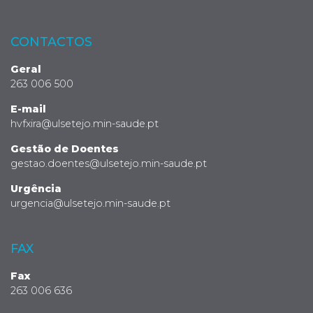
CONTACTOS
Geral
263 006 500
E-mail
hvfxira@ulsetejo.min-saude.pt
Gestão de Doentes
gestao.doentes@ulsetejo.min-saude.pt
Urgência
urgencia@ulsetejo.min-saude.pt
FAX
Fax
263 006 636