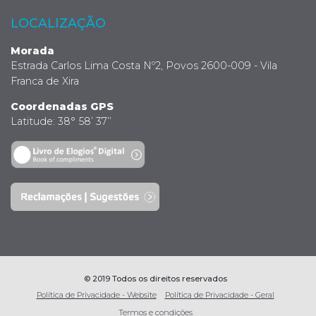
LOCALIZAÇÃO
Morada
Estrada Carlos Lima Costa Nº2, Povos 2600-009 - Vila
Franca de Xira
Coordenadas GPS
Latitude: 38° 58’ 37’’
© 2019 Todos os direitos reservados
Política de Privacidade - Website
Política de Privacidade - Geral
Termos e condições