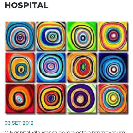
HOSPITAL
03 SET 2012
O Hospital Vila Franca de Xira está a promover um