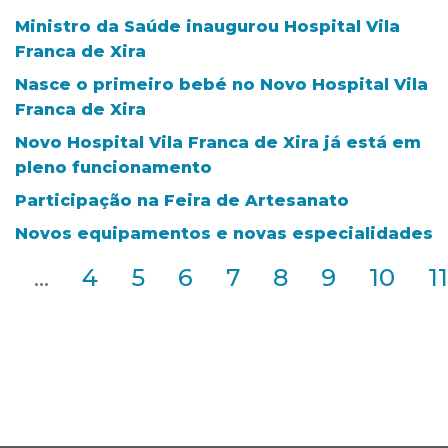
Ministro da Saúde inaugurou Hospital Vila
Franca de Xira
Nasce o primeiro bebé no Novo Hospital Vila
Franca de Xira
Novo Hospital Vila Franca de Xira já está em
pleno funcionamento
Participação na Feira de Artesanato
Novos equipamentos e novas especialidades
2
...
4
5
6
7
8
9
10
11