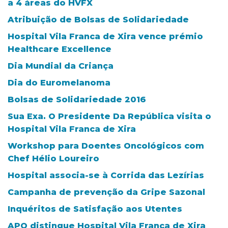
a 4 áreas do HVFX
Atribuição de Bolsas de Solidariedade
Hospital Vila Franca de Xira vence prémio
Healthcare Excellence
Dia Mundial da Criança
Dia do Euromelanoma
Bolsas de Solidariedade 2016
Sua Exa. O Presidente Da República visita o
Hospital Vila Franca de Xira
Workshop para Doentes Oncológicos com
Chef Hélio Loureiro
Hospital associa-se à Corrida das Lezírias
Campanha de prevenção da Gripe Sazonal
Inquéritos de Satisfação aos Utentes
APQ distingue Hospital Vila Franca de Xira