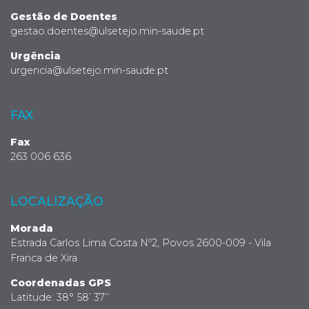
Gestão de Doentes
gestao.doentes@ulsetejo.min-saude.pt
Urgência
urgencia@ulsetejo.min-saude.pt
FAX
Fax
263 006 636
LOCALIZAÇÃO
Morada
Estrada Carlos Lima Costa Nº2, Povos 2600-009 - Vila
Franca de Xira
Coordenadas GPS
Latitude: 38° 58’ 37’’