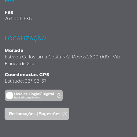
FAX
Fax
263 006 636
LOCALIZAÇÃO
Morada
Estrada Carlos Lima Costa Nº2, Povos 2600-009 - Vila
Franca de Xira
Coordenadas GPS
Latitude: 38° 58’ 37’’