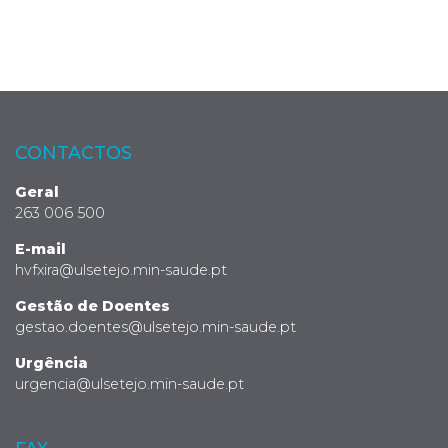
CONTACTOS
Geral
263 006 500
E-mail
hvfxira@ulsetejo.min-saude.pt
Gestão de Doentes
gestao.doentes@ulsetejo.min-saude.pt
Urgência
urgencia@ulsetejo.min-saude.pt