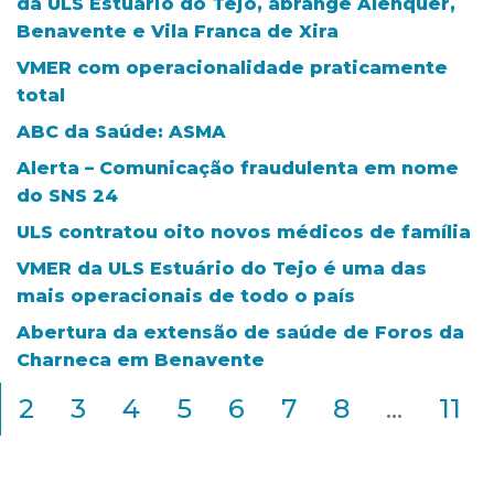
da ULS Estuário do Tejo, abrange Alenquer,
Benavente e Vila Franca de Xira
VMER com operacionalidade praticamente
total
ABC da Saúde: ASMA
Alerta – Comunicação fraudulenta em nome
do SNS 24
ULS contratou oito novos médicos de família
VMER da ULS Estuário do Tejo é uma das
mais operacionais de todo o país
Abertura da extensão de saúde de Foros da
Charneca em Benavente
2
3
4
5
6
7
8
...
11