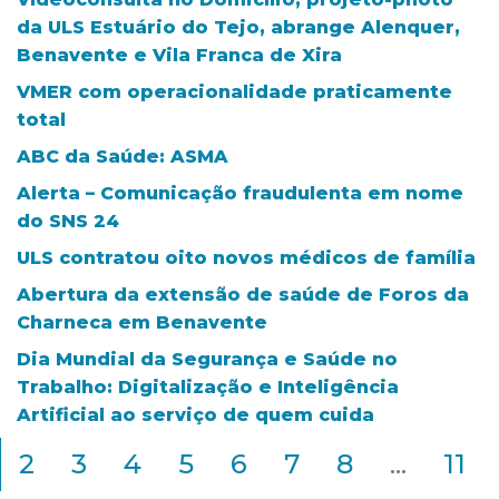
da ULS Estuário do Tejo, abrange Alenquer,
Benavente e Vila Franca de Xira
VMER com operacionalidade praticamente
total
ABC da Saúde: ASMA
Alerta – Comunicação fraudulenta em nome
do SNS 24
ULS contratou oito novos médicos de família
Abertura da extensão de saúde de Foros da
Charneca em Benavente
Dia Mundial da Segurança e Saúde no
Trabalho: Digitalização e Inteligência
Artificial ao serviço de quem cuida
2
3
4
5
6
7
8
...
11