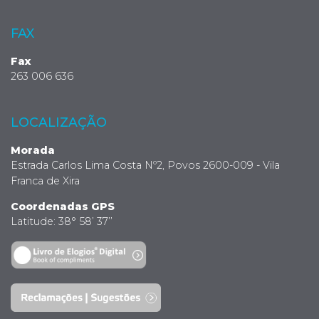
FAX
Fax
263 006 636
LOCALIZAÇÃO
Morada
Estrada Carlos Lima Costa Nº2, Povos 2600-009 - Vila
Franca de Xira
Coordenadas GPS
Latitude: 38° 58’ 37’’