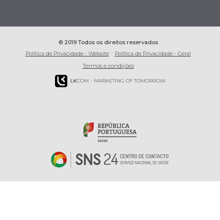
© 2019 Todos os direitos reservados
Política de Privacidade - Website
Política de Privacidade - Geral
Termos e condições
LK
COM - MARKETING OF TOMORROW