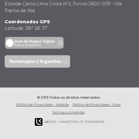
Estrada Carlos Lima Costa Nº2, Povos 2600-009 - Vila
Franca de Xira
Coordenadas GPS
Latitude: 38° 58’ 37’’
© 2019 Todos os direitos reservados
Política de Privacidade - Website
Política de Privacidade - Geral
Termos e condições
LK
COM - MARKETING OF TOMORROW