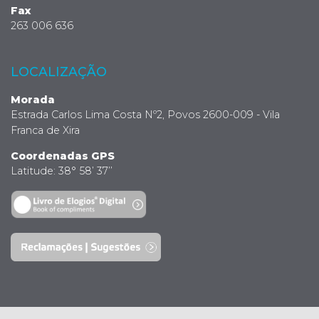
Fax
263 006 636
LOCALIZAÇÃO
Morada
Estrada Carlos Lima Costa Nº2, Povos 2600-009 - Vila
Franca de Xira
Coordenadas GPS
Latitude: 38° 58’ 37’’