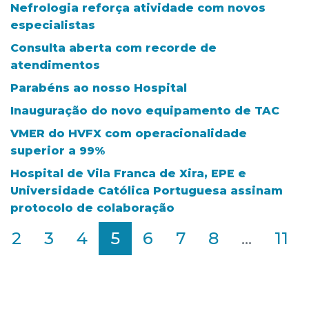
Nefrologia reforça atividade com novos
especialistas
Consulta aberta com recorde de
atendimentos
Parabéns ao nosso Hospital
Inauguração do novo equipamento de TAC
VMER do HVFX com operacionalidade
superior a 99%
Hospital de Vila Franca de Xira, EPE e
Universidade Católica Portuguesa assinam
protocolo de colaboração
2
3
4
5
6
7
8
...
11