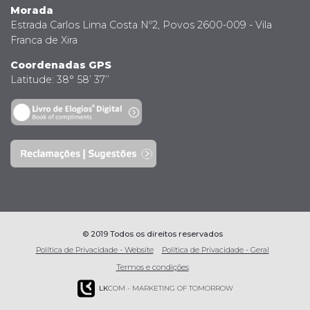
Morada
Estrada Carlos Lima Costa Nº2, Povos 2600-009 - Vila
Franca de Xira
Coordenadas GPS
Latitude: 38° 58’ 37’’
© 2019 Todos os direitos reservados
Política de Privacidade - Website
Política de Privacidade - Geral
Termos e condições
LK
COM - MARKETING OF TOMORROW