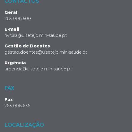
CONTACTOS
Geral
263 006 500
E-mail
hvfxira@ulsetejo.min-saude.pt
Gestão de Doentes
gestao.doentes@ulsetejo.min-saude.pt
Urgência
urgencia@ulsetejo.min-saude.pt
FAX
Fax
263 006 636
LOCALIZAÇÃO