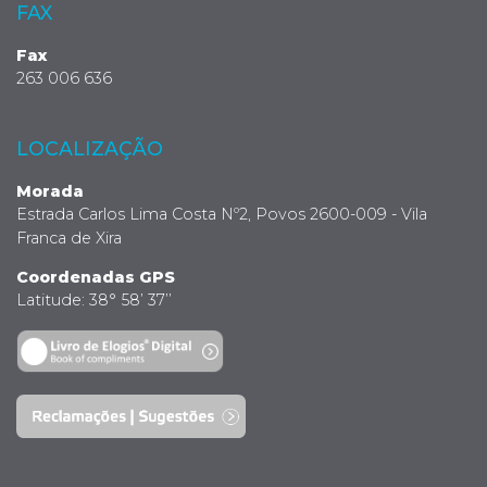
FAX
Fax
263 006 636
LOCALIZAÇÃO
Morada
Estrada Carlos Lima Costa Nº2, Povos 2600-009 - Vila
Franca de Xira
Coordenadas GPS
Latitude: 38° 58’ 37’’