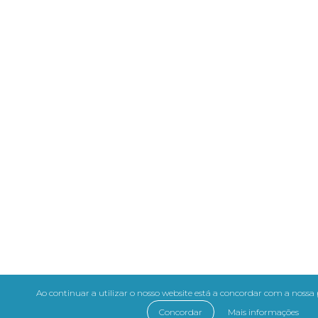
Ao continuar a utilizar o nosso website está a concordar com a nossa p
Concordar
Mais informações