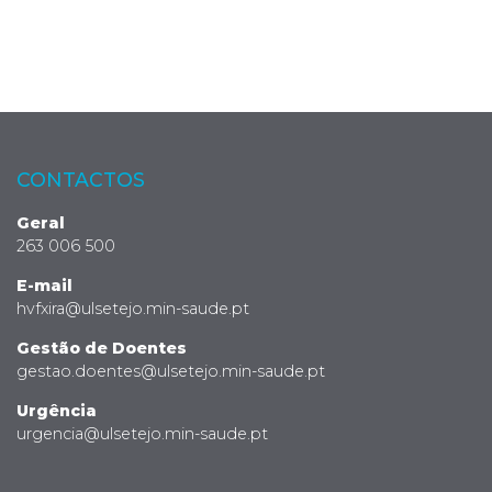
CONTACTOS
Geral
263 006 500
E-mail
hvfxira@ulsetejo.min-saude.pt
Gestão de Doentes
gestao.doentes@ulsetejo.min-saude.pt
Urgência
urgencia@ulsetejo.min-saude.pt