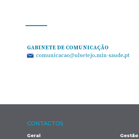
GABINETE DE COMUNICAÇÃO
comunicacao@ulsetejo.min-saude.pt
CONTACTOS
Geral
Gestão