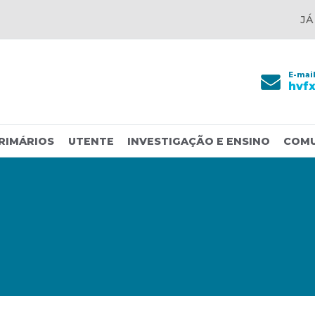
JÁ
E-mai
hvf
RIMÁRIOS
UTENTE
INVESTIGAÇÃO E ENSINO
COM