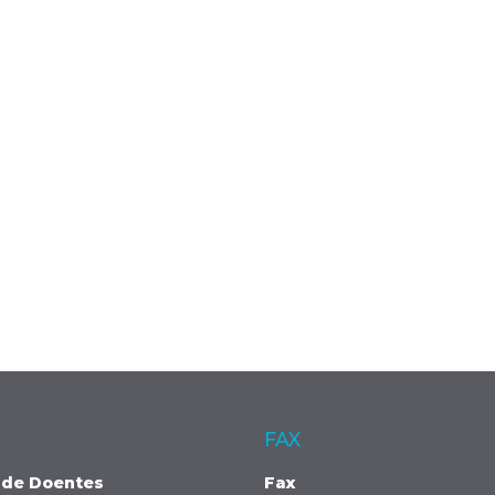
FAX
 de Doentes
Fax