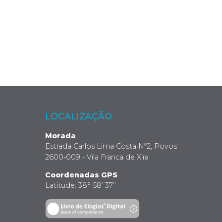
LOCALIZAÇÃO
Morada
Estrada Carlos Lima Costa Nº2, Povos
2600-009 - Vila Franca de Xira
Coordenadas GPS
Latitude: 38° 58’ 37’’