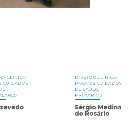
RA CLÍNICA
DIRETOR CLÍNICO
S CUIDADOS
PARA OS CUIDADOS
DE
DE SAÚDE
ALARES
PRIMÁRIOS
Azevedo
Sérgio Medina
do Rosário