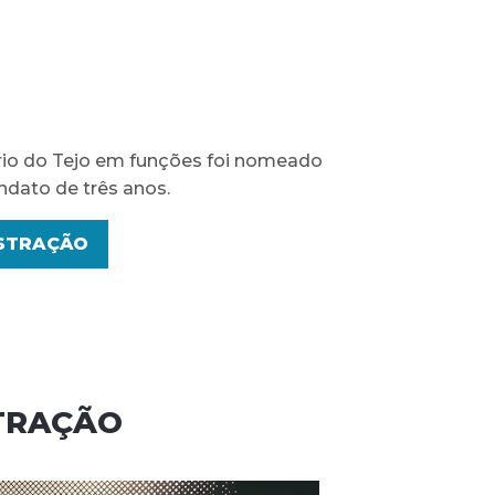
rio do Tejo em funções foi nomeado
dato de três anos.
STRAÇÃO
TRAÇÃO