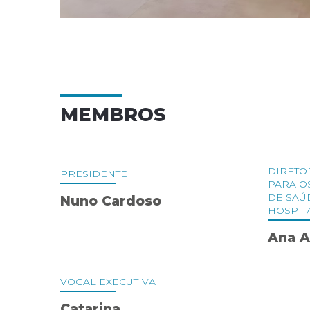
MEMBROS
DIRETO
PRESIDENTE
PARA O
DE SAÚ
Nuno Cardoso
HOSPIT
Ana 
VOGAL EXECUTIVA
Catarina