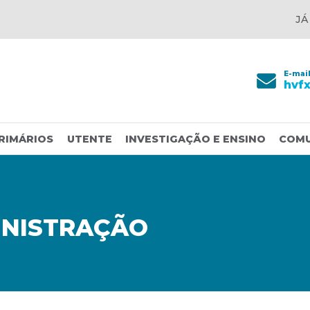
JÁ
E-mai
hvf
RIMÁRIOS
UTENTE
INVESTIGAÇÃO E ENSINO
COM
INISTRAÇÃO