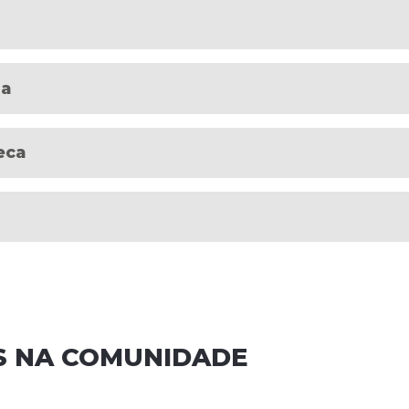
da
eca
S NA COMUNIDADE