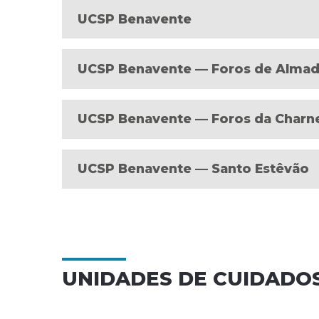
UCSP Benavente
UCSP Benavente — Foros de Alma
UCSP Benavente — Foros da Charn
UCSP Benavente — Santo Estêvão
UNIDADES DE CUIDADO