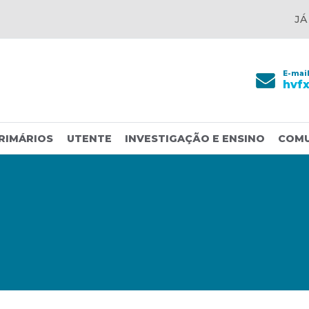
JÁ
E-mai
hvf
RIMÁRIOS
UTENTE
INVESTIGAÇÃO E ENSINO
COM