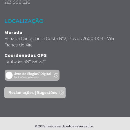
263 006 636
LOCALIZAÇÃO
Morada
Estrada Carlos Lima Costa Nº2, Povos 2600-009 - Vila
Franca de Xira
Coordenadas GPS
Latitude: 38° 58’ 37’’
© 2019 Todos os direitos reservados