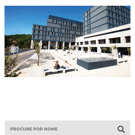
Query