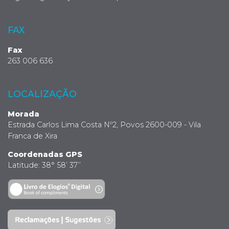
FAX
Fax
263 006 636
LOCALIZAÇÃO
Morada
Estrada Carlos Lima Costa Nº2, Povos 2600-009 - Vila
Franca de Xira
Coordenadas GPS
Latitude: 38° 58’ 37’’