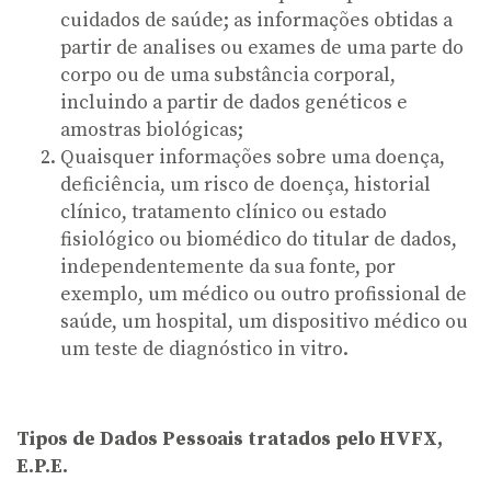
cuidados de saúde; as informações obtidas a
partir de analises ou exames de uma parte do
corpo ou de uma substância corporal,
incluindo a partir de dados genéticos e
amostras biológicas;
Quaisquer informações sobre uma doença,
deficiência, um risco de doença, historial
clínico, tratamento clínico ou estado
fisiológico ou biomédico do titular de dados,
independentemente da sua fonte, por
exemplo, um médico ou outro profissional de
saúde, um hospital, um dispositivo médico ou
um teste de diagnóstico in vitro.
Tipos de Dados Pessoais tratados pelo HVFX,
E.P.E.