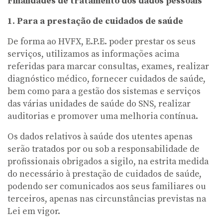
Finalidades de tratamento dos dados pessoais
1. Para a prestação de cuidados de saúde
De forma ao HVFX, E.P.E. poder prestar os seus
serviços, utilizamos as informações acima
referidas para marcar consultas, exames, realizar
diagnóstico médico, fornecer cuidados de saúde,
bem como para a gestão dos sistemas e serviços
das várias unidades de saúde do SNS, realizar
auditorias e promover uma melhoria contínua.
Os dados relativos à saúde dos utentes apenas
serão tratados por ou sob a responsabilidade de
profissionais obrigados a sigilo, na estrita medida
do necessário à prestação de cuidados de saúde,
podendo ser comunicados aos seus familiares ou
terceiros, apenas nas circunstâncias previstas na
Lei em vigor.