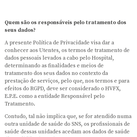
Quem são os responsáveis pelo tratamento dos
seus dados?
A presente Política de Privacidade visa dar a
conhecer aos Utentes, os termos de tratamento de
dados pessoais levados a cabo pelo Hospital,
determinando as finalidades e meios de
tratamento dos seus dados no contexto da
prestação de serviços, pelo que, nos termos e para
efeitos do RGPD, deve ser considerado o HVFX,
E.P.E. como a entidade Responsável pelo
Tratamento.
Contudo, tal não implica que, se for atendido numa
outra unidade de saúde do SNS, os profissionais de
saúde dessas unidades acedam aos dados de saúde