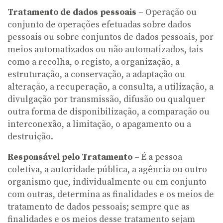
Tratamento de dados pessoais
– Operação ou
conjunto de operações efetuadas sobre dados
pessoais ou sobre conjuntos de dados pessoais, por
meios automatizados ou não automatizados, tais
como a recolha, o registo, a organização, a
estruturação, a conservação, a adaptação ou
alteração, a recuperação, a consulta, a utilização, a
divulgação por transmissão, difusão ou qualquer
outra forma de disponibilização, a comparação ou
interconexão, a limitação, o apagamento ou a
destruição.
Responsável pelo Tratamento
– É a pessoa
coletiva, a autoridade pública, a agência ou outro
organismo que, individualmente ou em conjunto
com outras, determina as finalidades e os meios de
tratamento de dados pessoais; sempre que as
finalidades e os meios desse tratamento sejam