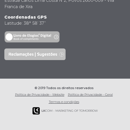
Estrada Carlos Lima Costa Nº2, Povos 2600-009 - Vila
Franca de Xira
Coordenadas GPS
Latitude: 38° 58’ 37’’
© 2019 Todos os direitos reservados
Política de Privacidade - Website
Política de Privacidade - Geral
Termos e condições
LK
COM - MARKETING OF TOMORROW