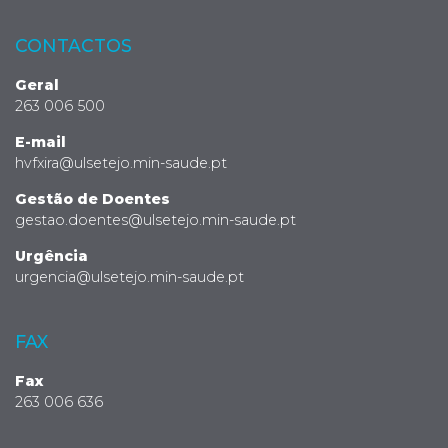
CONTACTOS
Geral
263 006 500
E-mail
hvfxira@ulsetejo.min-saude.pt
Gestão de Doentes
gestao.doentes@ulsetejo.min-saude.pt
Urgência
urgencia@ulsetejo.min-saude.pt
FAX
Fax
263 006 636