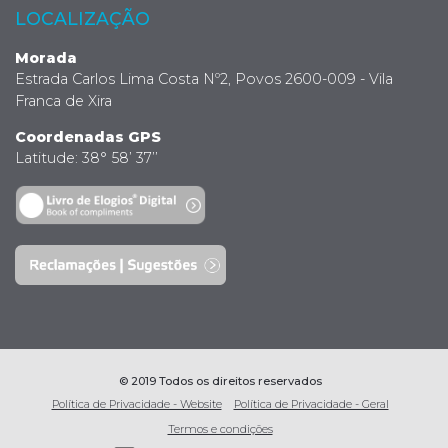
LOCALIZAÇÃO
Morada
Estrada Carlos Lima Costa Nº2, Povos 2600-009 - Vila
Franca de Xira
Coordenadas GPS
Latitude: 38° 58’ 37’’
© 2019 Todos os direitos reservados
Política de Privacidade - Website
Política de Privacidade - Geral
Termos e condições