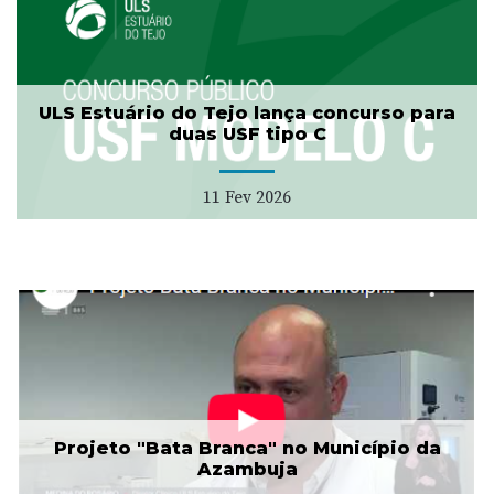
ULS Estuário do Tejo lança concurso para
duas USF tipo C
11 Fev 2026
Projeto "Bata Branca" no Município da
Azambuja