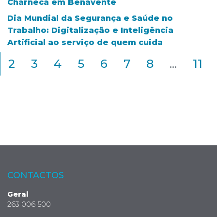
Charneca em Benavente
Dia Mundial da Segurança e Saúde no
Trabalho: Digitalização e Inteligência
Artificial ao serviço de quem cuida
2
3
4
5
6
7
8
...
11
CONTACTOS
Geral
263 006 500