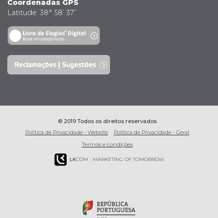
Coordenadas GPS
Latitude: 38° 58’ 37’’
© 2019 Todos os direitos reservados
Política de Privacidade - Website
Política de Privacidade - Geral
Termos e condições
LK
COM - MARKETING OF TOMORROW