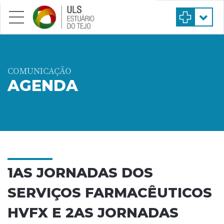
Saltar para conteúdo principal
COMUNICAÇÃO
AGENDA
1AS JORNADAS DOS
SERVIÇOS FARMACÊUTICOS
HVFX E 2AS JORNADAS