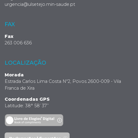
urgencia@ulsetejo.min-saude.pt
FAX
Fax
263 006 636
LOCALIZAÇÃO
Morada
Estrada Carlos Lima Costa Nº2, Povos 2600-009 - Vila
Franca de Xira
Coordenadas GPS
Latitude: 38° 58’ 37’’