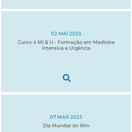
02 MAI 2023
Curso 4 MI & U - Formação em Medicina
Intensiva e Urgência
07 MAR 2023
Dia Mundial do Rim