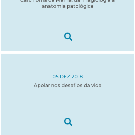
Carcinoma da Mama: da imagiologia à
anatomia patológica
05 DEZ 2018
Apoiar nos desafios da vida