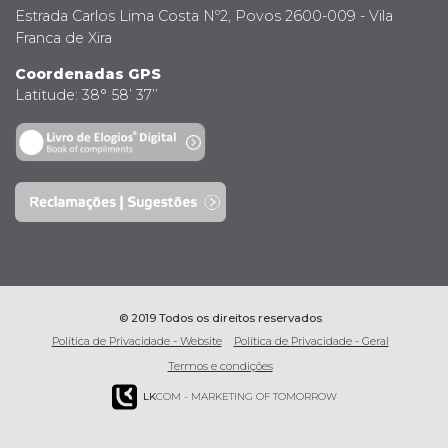
Estrada Carlos Lima Costa Nº2, Povos 2600-009 - Vila
Franca de Xira
Coordenadas GPS
Latitude: 38° 58’ 37’’
© 2019 Todos os direitos reservados
Política de Privacidade - Website
Política de Privacidade - Geral
Termos e condições
LK
COM - MARKETING OF TOMORROW