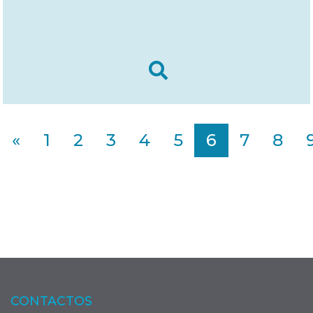
«
1
2
3
4
5
6
7
8
CONTACTOS