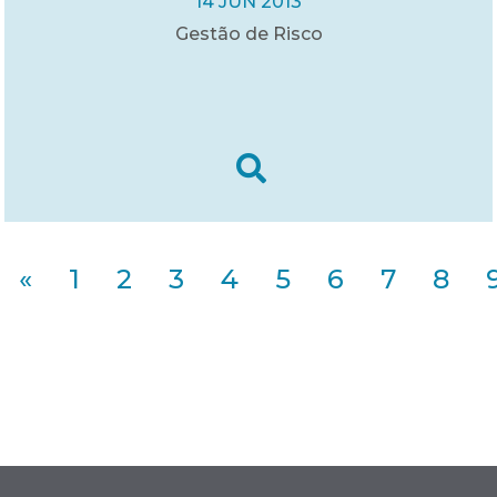
14 JUN 2013
Gestão de Risco
«
1
2
3
4
5
6
7
8