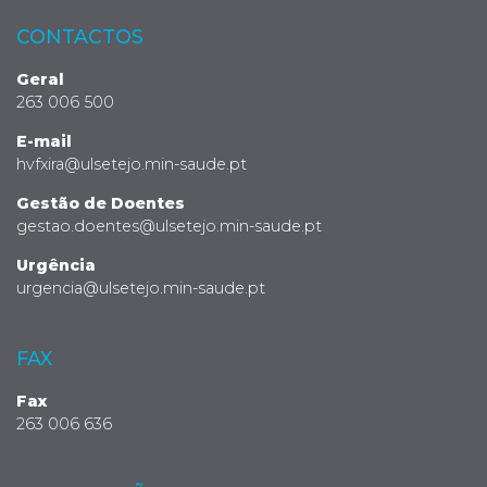
CONTACTOS
Geral
263 006 500
E-mail
hvfxira@ulsetejo.min-saude.pt
Gestão de Doentes
gestao.doentes@ulsetejo.min-saude.pt
Urgência
urgencia@ulsetejo.min-saude.pt
FAX
Fax
263 006 636