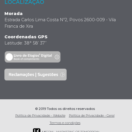
LOCALIZAÇÃO
Morada
Estrada Carlos Lima Costa Nº2, Povos 2600-009 - Vila
Franca de Xira
Coordenadas GPS
Latitude: 38° 58’ 37’’
© 2019 Todos os direitos reservados
Política de Privacidade - Website
Política de Privacidade - Geral
Termos e condições
LK
COM - MARKETING OF TOMORROW