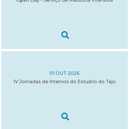
Open Day - Serviço de Medicina Intensiva
01 OUT 2026
IV Jornadas de Internos do Estuário do Tejo