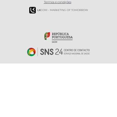
Termos e condições
LK
COM - MARKETING OF TOMORROW