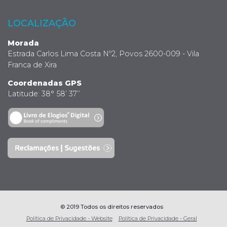
LOCALIZAÇÃO
Morada
Estrada Carlos Lima Costa Nº2, Povos 2600-009 - Vila
Franca de Xira
Coordenadas GPS
Latitude: 38° 58’ 37’’
© 2019 Todos os direitos reservados
Política de Privacidade - Website
Política de Privacidade - Geral