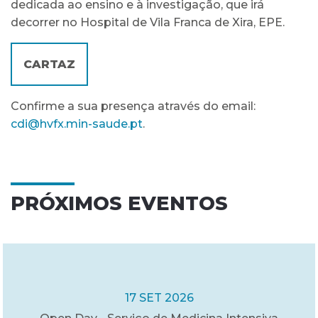
dedicada ao ensino e à investigação, que irá
decorrer no Hospital de Vila Franca de Xira, EPE.
CARTAZ
Confirme a sua presença através do email:
cdi@hvfx.min-saude.pt
.
PRÓXIMOS EVENTOS
17 SET 2026