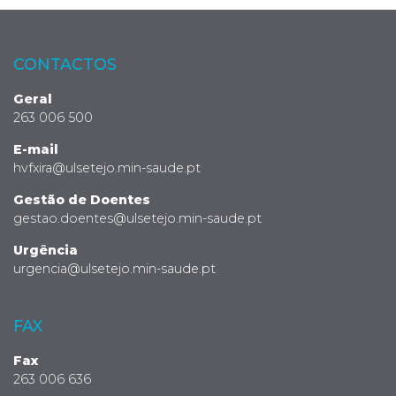
CONTACTOS
Geral
263 006 500
E-mail
hvfxira@ulsetejo.min-saude.pt
Gestão de Doentes
gestao.doentes@ulsetejo.min-saude.pt
Urgência
urgencia@ulsetejo.min-saude.pt
FAX
Fax
263 006 636