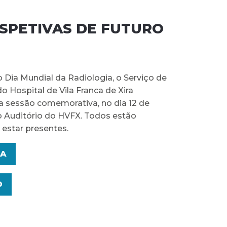
RSPETIVAS DE FUTURO
 Dia Mundial da Radiologia, o Serviço de
o Hospital de Vila Franca de Xira
 sessão comemorativa, no dia 12 de
 Auditório do HVFX. Todos estão
 estar presentes.
A
O