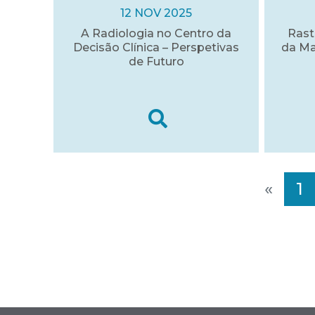
12 NOV 2025
A Radiologia no Centro da
Rast
Decisão Clínica – Perspetivas
da Ma
de Futuro
«
1