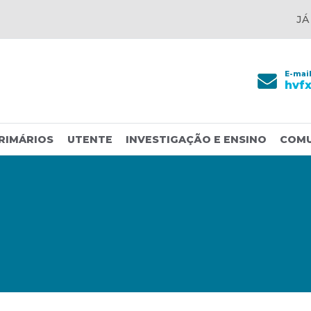
JÁ
E-mai
hvf
RIMÁRIOS
UTENTE
INVESTIGAÇÃO E ENSINO
COM