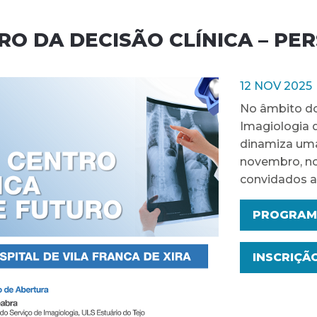
RO DA DECISÃO CLÍNICA – PE
12 NOV 2025
No âmbito do
Imagiologia d
dinamiza uma
novembro, no
convidados a
PROGRAM
INSCRIÇÃ