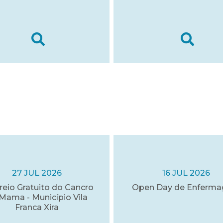
27 JUL 2026
16 JUL 2026
reio Gratuito do Cancro
Open Day de Enferm
Mama - Município Vila
Franca Xira