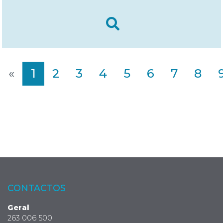
«
1
2
3
4
5
6
7
8
CONTACTOS
Geral
263 006 500