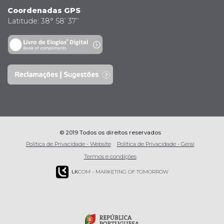
Coordenadas GPS
Latitude: 38° 58’ 37’’
© 2019 Todos os direitos reservados
Política de Privacidade - Website
Política de Privacidade - Geral
Termos e condições
LK
COM - MARKETING OF TOMORROW