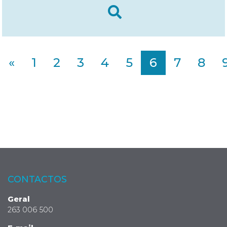
«
1
2
3
4
5
6
7
8
CONTACTOS
Geral
263 006 500