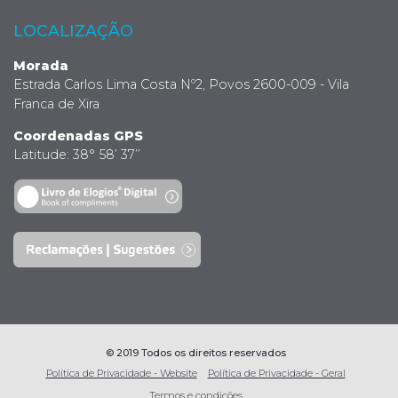
LOCALIZAÇÃO
Morada
Estrada Carlos Lima Costa Nº2, Povos 2600-009 - Vila
Franca de Xira
Coordenadas GPS
Latitude: 38° 58’ 37’’
© 2019 Todos os direitos reservados
Política de Privacidade - Website
Política de Privacidade - Geral
Termos e condições