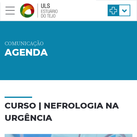
Saltar para conteúdo principal
COMUNICAÇÃO
AGENDA
CURSO | NEFROLOGIA NA
URGÊNCIA