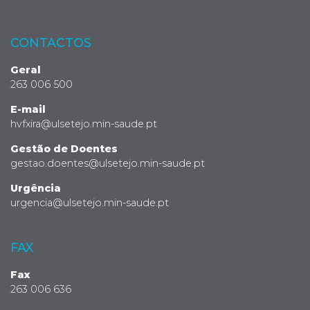
CONTACTOS
Geral
263 006 500
E-mail
hvfxira@ulsetejo.min-saude.pt
Gestão de Doentes
gestao.doentes@ulsetejo.min-saude.pt
Urgência
urgencia@ulsetejo.min-saude.pt
FAX
Fax
263 006 636