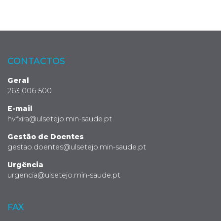
CONTACTOS
Geral
263 006 500
E-mail
hvfxira@ulsetejo.min-saude.pt
Gestão de Doentes
gestao.doentes@ulsetejo.min-saude.pt
Urgência
urgencia@ulsetejo.min-saude.pt
FAX