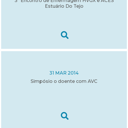
3º Encontro de Enfermagem HVGX e ACES
Estuário Do Tejo
31 MAR 2014
Simpósio o doente com AVC