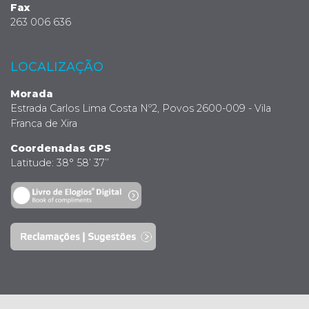
Fax
263 006 636
LOCALIZAÇÃO
Morada
Estrada Carlos Lima Costa Nº2, Povos 2600-009 - Vila
Franca de Xira
Coordenadas GPS
Latitude: 38° 58’ 37’’