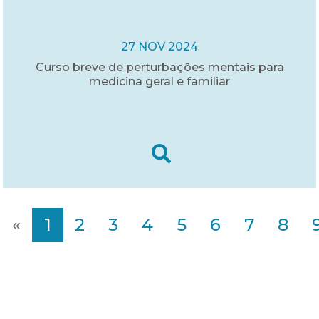
27 NOV 2024
Curso breve de perturbações mentais para
medicina geral e familiar
«
1
2
3
4
5
6
7
8