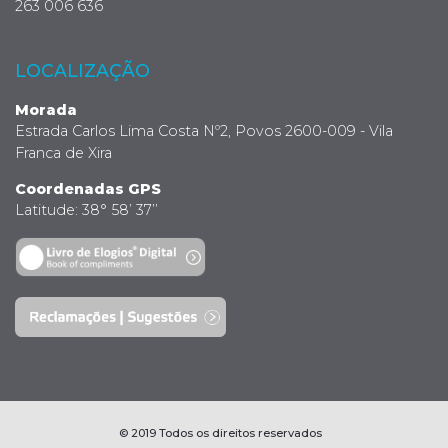
263 006 636
LOCALIZAÇÃO
Morada
Estrada Carlos Lima Costa Nº2, Povos 2600-009 - Vila
Franca de Xira
Coordenadas GPS
Latitude: 38° 58’ 37’’
© 2019 Todos os direitos reservados