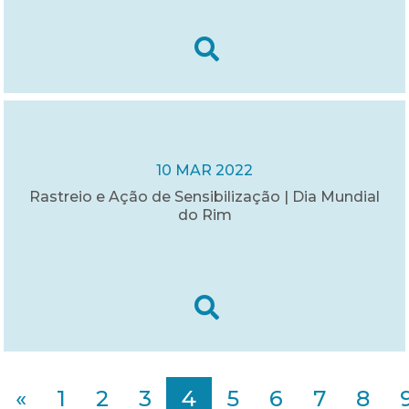
10 MAR 2022
Rastreio e Ação de Sensibilização | Dia Mundial
do Rim
«
1
2
3
4
5
6
7
8