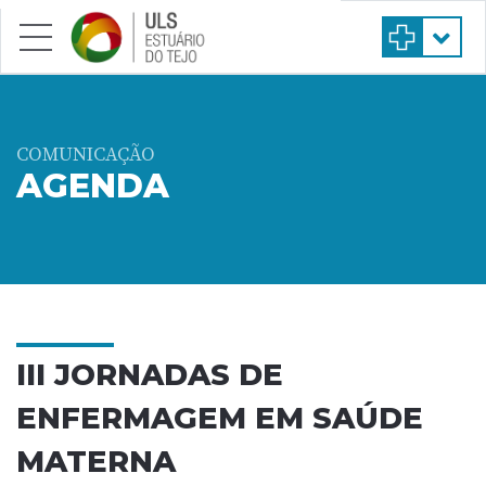
Saltar para conteúdo principal
COMUNICAÇÃO
AGENDA
III JORNADAS DE
ENFERMAGEM EM SAÚDE
MATERNA