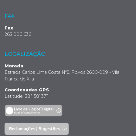
FAX
Fax
263 006 636
LOCALIZAÇÃO
Morada
Estrada Carlos Lima Costa Nº2, Povos 2600-009 - Vila
Franca de Xira
Coordenadas GPS
Latitude: 38° 58’ 37’’