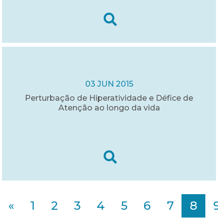
03 JUN 2015
Perturbação de Hiperatividade e Défice de
Atenção ao longo da vida
«
1
2
3
4
5
6
7
8