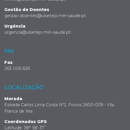
Gestão de Doentes
gestao.doentes@ulsetejo.min-saude.pt
Urgência
urgencia@ulsetejo.min-saude.pt
FAX
Fax
263 006 636
LOCALIZAÇÃO
Morada
Estrada Carlos Lima Costa Nº2, Povos 2600-009 - Vila
Franca de Xira
Coordenadas GPS
Latitude: 38° 58’ 37’’