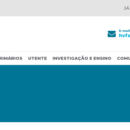
JÁ
E-mai
hvf
RIMÁRIOS
UTENTE
INVESTIGAÇÃO E ENSINO
COM