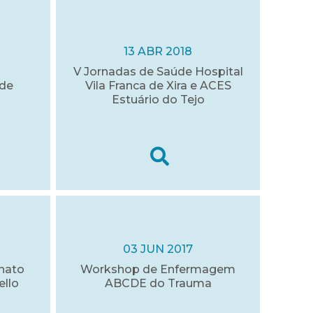
13 ABR 2018
V Jornadas de Saúde Hospital
úde
Vila Franca de Xira e ACES
Estuário do Tejo
03 JUN 2017
nato
Workshop de Enfermagem
ello
ABCDE do Trauma