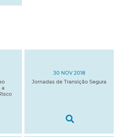
30 NOV 2018
eo
Jornadas de Transição Segura
 a
Risco