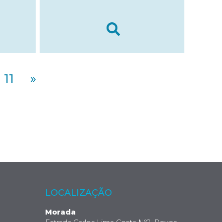
11
»
LOCALIZAÇÃO
Morada