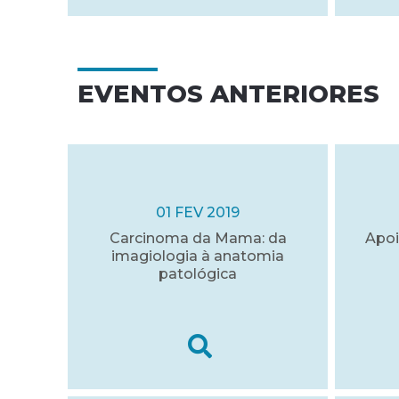
EVENTOS ANTERIORES
01 FEV 2019
Carcinoma da Mama: da
Apoi
imagiologia à anatomia
patológica