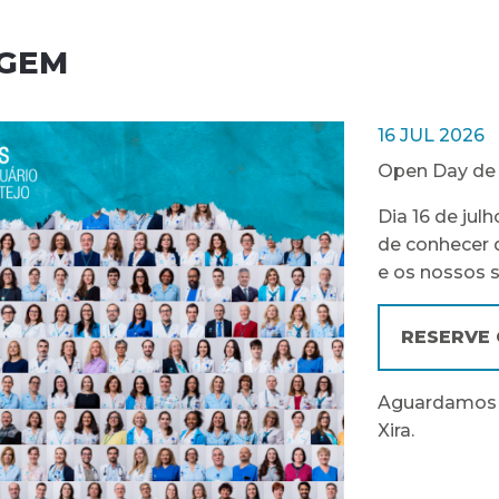
AGEM
16 JUL 2026
Open Day de 
Dia 16 de jul
de conhecer 
e os nossos s
RESERVE 
Aguardamos a 
Xira.