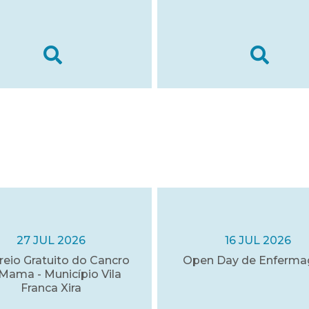
27 JUL 2026
16 JUL 2026
reio Gratuito do Cancro
Open Day de Enferm
Mama - Município Vila
Franca Xira