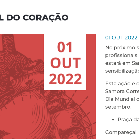
AL DO CORAÇÃO
01 OUT 2022
No próximo s
profissionais
estará em Sa
sensibilização
Esta ação é 
Samora Corre
Dia Mundial d
setembro.
Praça da
Compareça!