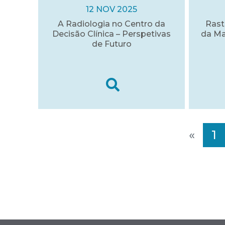
12 NOV 2025
A Radiologia no Centro da
Rast
Decisão Clínica – Perspetivas
da Ma
de Futuro
«
1