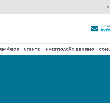
JÁ
E-mai
hvf
RIMÁRIOS
UTENTE
INVESTIGAÇÃO E ENSINO
COM