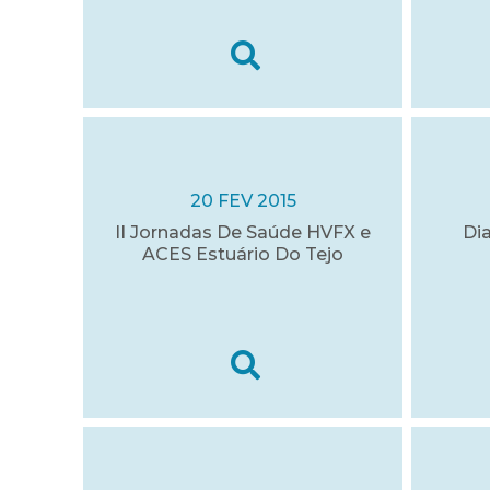
20 FEV 2015
II Jornadas De Saúde HVFX e
Di
ACES Estuário Do Tejo