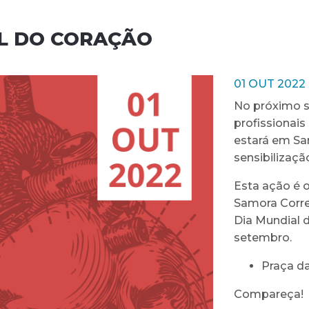
AL DO CORAÇÃO
01 OUT 2022
No próximo s
profissionais
estará em Sa
sensibilização
Esta ação é 
Samora Corre
Dia Mundial d
setembro.
Praça da
Compareça!