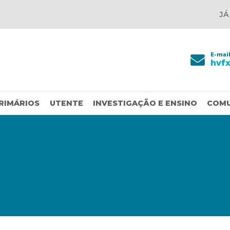
JÁ
E-mai
hvf
RIMÁRIOS
UTENTE
INVESTIGAÇÃO E ENSINO
COM