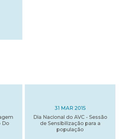
31 MAR 2015
magem
Dia Nacional do AVC - Sessão
o Do
de Sensibilização para a
população