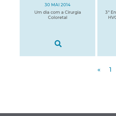
30 MAI 2014
Um dia com a Cirurgia
3º E
Coloretal
HVG
«
1