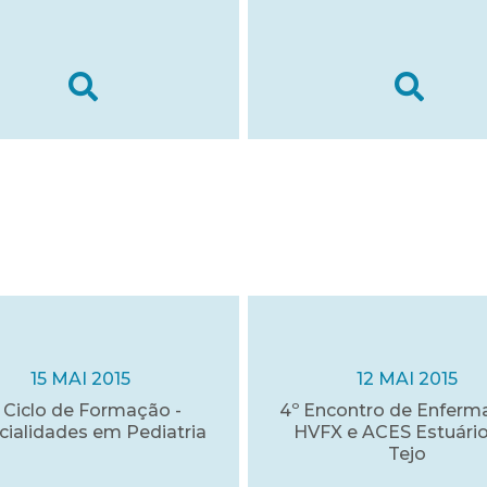
15 MAI 2015
12 MAI 2015
 Ciclo de Formação -
4º Encontro de Enfer
cialidades em Pediatria
HVFX e ACES Estuári
Tejo