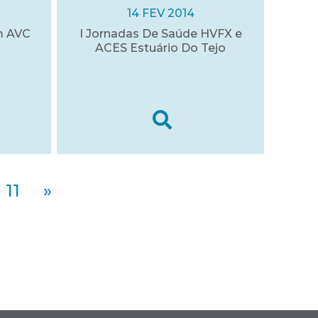
14 FEV 2014
m AVC
I Jornadas De Saúde HVFX e
ACES Estuário Do Tejo
11
»