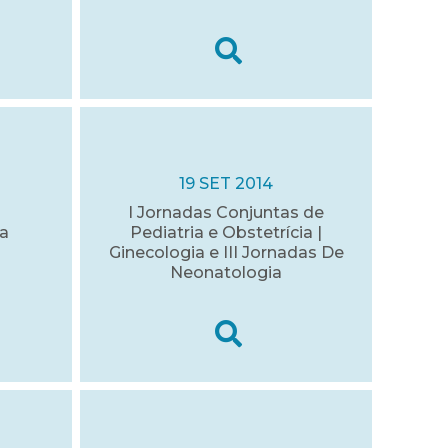
19 SET 2014
I Jornadas Conjuntas de
a
Pediatria e Obstetrícia |
Ginecologia e III Jornadas De
Neonatologia