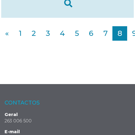
«
1
2
3
4
5
6
7
8
CONTACTOS
Geral
263 006 500
E-mail