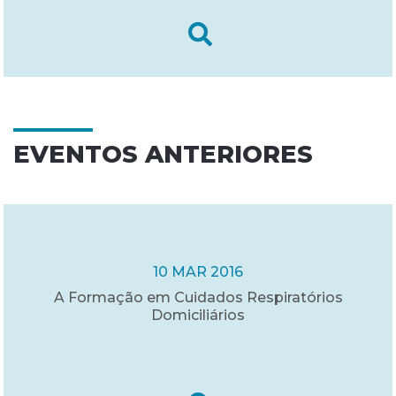
EVENTOS ANTERIORES
10 MAR 2016
A Formação em Cuidados Respiratórios
Domiciliários