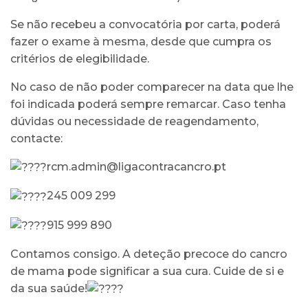
Se não recebeu a convocatória por carta, poderá
fazer o exame à mesma, desde que cumpra os
critérios de elegibilidade.
No caso de não poder comparecer na data que lhe
foi indicada poderá sempre remarcar. Caso tenha
dúvidas ou necessidade de reagendamento,
contacte:
rcm.admin@ligacontracancro.pt
245 009 299
915 999 890
Contamos consigo. A deteção precoce do cancro
de mama pode significar a sua cura. Cuide de si e
da sua saúde!