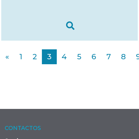
«
1
2
3
4
5
6
7
8
CONTACTOS