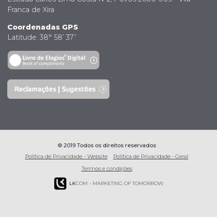
Franca de Xira
Coordenadas GPS
Latitude: 38° 58’ 37’’
© 2019 Todos os direitos reservados
Política de Privacidade - Website
Política de Privacidade - Geral
Termos e condições
LK
COM - MARKETING OF TOMORROW