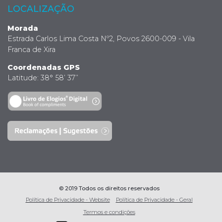
LOCALIZAÇÃO
Morada
Estrada Carlos Lima Costa Nº2, Povos 2600-009 - Vila
Franca de Xira
Coordenadas GPS
Latitude: 38° 58’ 37’’
© 2019 Todos os direitos reservados
Política de Privacidade - Website
Política de Privacidade - Geral
Termos e condições