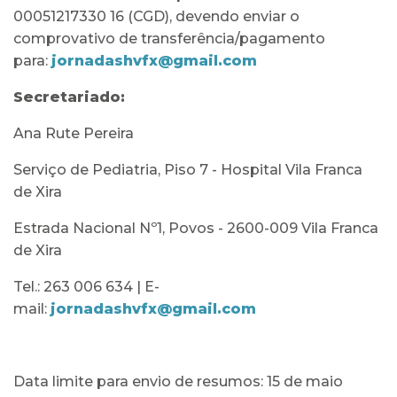
00051217330 16 (CGD), devendo enviar o
comprovativo de transferência/pagamento
para:
jornadashvfx@gmail.com
Secretariado:
Ana Rute Pereira
Serviço de Pediatria, Piso 7 - Hospital Vila Franca
de Xira
Estrada Nacional Nº1, Povos - 2600-009 Vila Franca
de Xira
Tel.: 263 006 634 | E-
mail:
jornadashvfx@gmail.com
Data limite para envio de resumos: 15 de maio