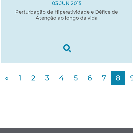
03 JUN 2015
Perturbação de Hiperatividade e Défice de
Atenção ao longo da vida
«
1
2
3
4
5
6
7
8