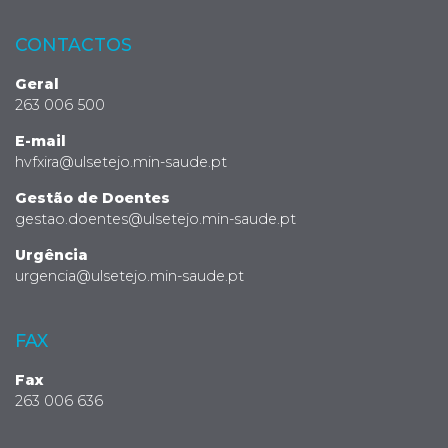
CONTACTOS
Geral
263 006 500
E-mail
hvfxira@ulsetejo.min-saude.pt
Gestão de Doentes
gestao.doentes@ulsetejo.min-saude.pt
Urgência
urgencia@ulsetejo.min-saude.pt
FAX
Fax
263 006 636