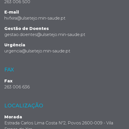
263 006 500
E-mail
hvfxira@ulsetejo.min-saude.pt
Gestão de Doentes
gestao.doentes@ulsetejo.min-saude.pt
Urgência
urgencia@ulsetejo.min-saude.pt
FAX
Fax
263 006 636
LOCALIZAÇÃO
Morada
Estrada Carlos Lima Costa Nº2, Povos 2600-009 - Vila