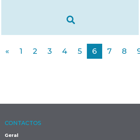
«
1
2
3
4
5
6
7
8
CONTACTOS
Geral