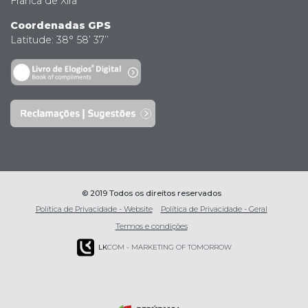
Franca de Xira
Coordenadas GPS
Latitude: 38° 58’ 37’’
© 2019 Todos os direitos reservados
Política de Privacidade - Website
Política de Privacidade - Geral
Termos e condições
LK
COM - MARKETING OF TOMORROW