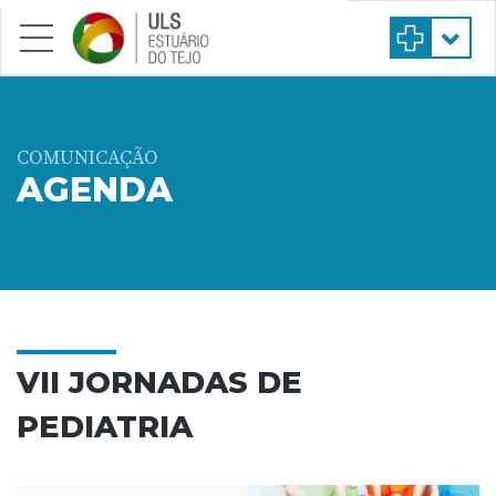
Saltar para conteúdo principal
COMUNICAÇÃO
AGENDA
VII JORNADAS DE
PEDIATRIA