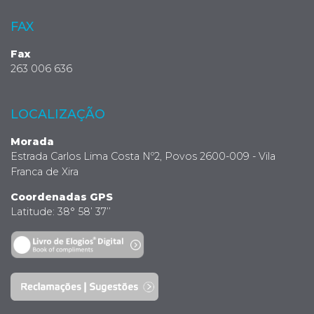
FAX
Fax
263 006 636
LOCALIZAÇÃO
Morada
Estrada Carlos Lima Costa Nº2, Povos 2600-009 - Vila
Franca de Xira
Coordenadas GPS
Latitude: 38° 58’ 37’’