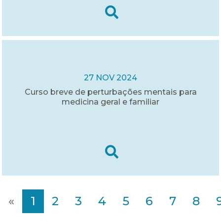
27 NOV 2024
Curso breve de perturbações mentais para
medicina geral e familiar
«
1
2
3
4
5
6
7
8