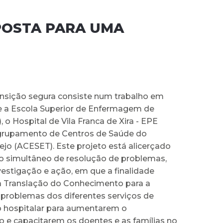
APOSTA PARA UMA
ansição segura consiste num trabalho em
re a Escola Superior de Enfermagem de
, o Hospital de Vila Franca de Xira - EPE
grupamento de Centros de Saúde do
ejo (ACESET). Este projeto está alicerçado
 simultâneo de resolução de problemas,
estigação e ação, em que a finalidade
 a Translação do Conhecimento para a
 problemas dos diferentes serviços de
 hospitalar para aumentarem o
 e capacitarem os doentes e as famílias no