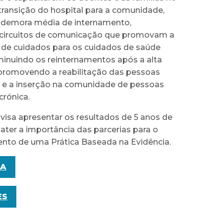
transição do hospital para a comunidade,
 demora média de internamento,
circuitos de comunicação que promovam a
 de cuidados para os cuidados de saúde
minuindo os reinternamentos após a alta
e promovendo a reabilitação das pessoas
e a inserção na comunidade de pessoas
rónica.
visa apresentar os resultados de 5 anos de
ater a importância das parcerias para o
nto de uma Prática Baseada na Evidência.
A
ES