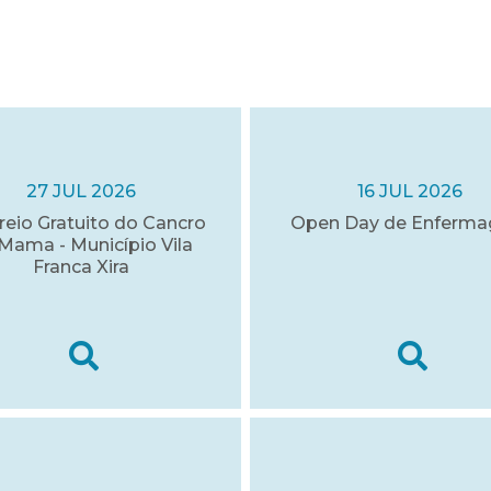
27 JUL 2026
16 JUL 2026
reio Gratuito do Cancro
Open Day de Enferm
Mama - Município Vila
Franca Xira