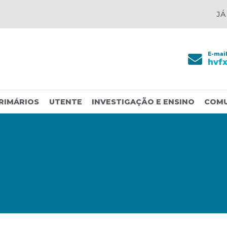
JÁ
E-mai
hvf
RIMÁRIOS
UTENTE
INVESTIGAÇÃO E ENSINO
COM