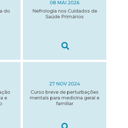
08 MAI 2026
a do
Nefrologia nos Cuidados de
Saúde Primários
27 NOV 2024
mação
Curso breve de perturbações
a e
mentais para medicina geral e
o
familiar