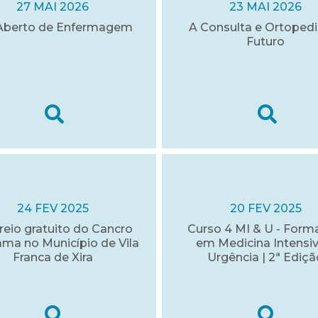
27 MAI 2026
23 MAI 2026
Aberto de Enfermagem
A Consulta e Ortopedi
Futuro
24 FEV 2025
20 FEV 2025
reio gratuito do Cancro
Curso 4 MI & U - For
ma no Município de Vila
em Medicina Intensiv
Franca de Xira
Urgência | 2ª Ediçã