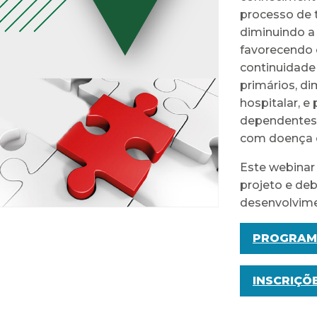
processo de 
diminuindo a
favorecendo 
continuidade
primários, di
hospitalar, 
dependentes 
com doença c
Este webinar 
projeto e deb
desenvolvime
PROGRAM
INSCRIÇÕ