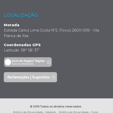
LOCALIZAÇÃO
Morada
Estrada Carlos Lima Costa Nº2, Povos 2600-009 - Vila
Franca de Xira
Coordenadas GPS
Latitude: 38° 58’ 37’’
© 2019 Todos os direitos reservados
Política de Privacidade - Website
Política de Privacidade - Geral