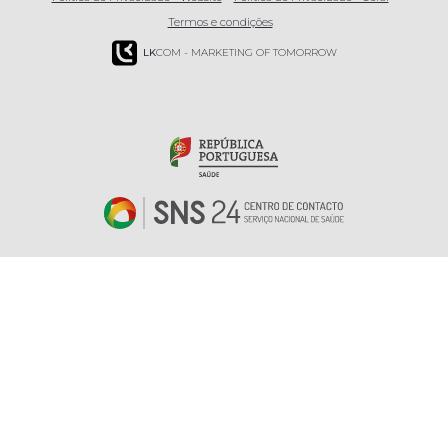
Termos e condições
LK
COM - MARKETING OF TOMORROW